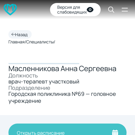
Версия для
слабовидящих
Назад
Главная
/
Специалисты
/
Масленникова Анна Сергеевна
Должность
врач-терапевт участковый
Подразделение
Городская поликлиника №69 — головное
учреждение
Открыть расписание