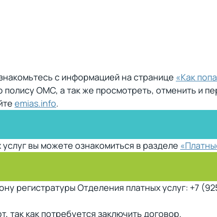
ознакомьтесь с информацией на странице
«Как попа
о полису ОМС, а так же просмотреть, отменить и п
йте
emias.info
.
 услуг вы можете ознакомиться в разделе
«Платны
ону регистратуры Отделения платных услуг: +7 (925
т, так как потребуется заключить договор.