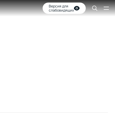
Версия для
слабовидящих