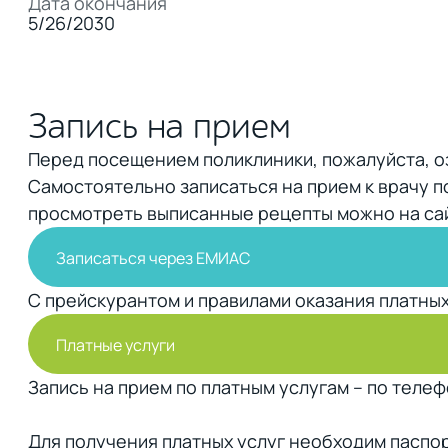
Дата окончания
5/26/2030
Запись на прием
Перед посещением поликлиники, пожалуйста, 
Самостоятельно записаться на прием к врачу п
просмотреть выписанные рецепты можно на са
Записаться через ЕМИАС
С прейскурантом и правилами оказания платных
Платные услуги
Запись на прием по платным услугам – по телеф
Для получения платных услуг необходим паспор