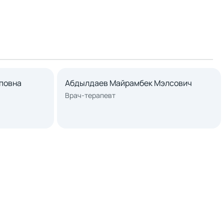
повна
Абдылдаев Майрамбек Мэлсович
Врач-терапевт