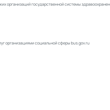
ких организаций государственной системы здравоохранен
луг организациями социальной сферы bus.gov.ru