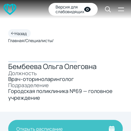
Версия для
слабовидящих
Назад
Главная
/
Специалисты
/
Бембеева Ольга Олеговна
Должность
Врач-оториноларинголог
Подразделение
Городская поликлиника №69 — головное
учреждение
Открыть расписание